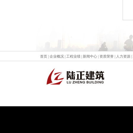
首页
|
企业概况
|
工程业绩
|
新闻中心
|
资质荣誉
|
人力资源
|